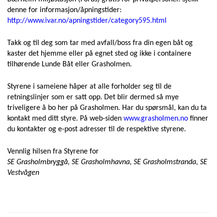
denne for informasjon/åpningstider:
http://www.ivar.no/apningstider/category595.html
Takk og til deg som tar med avfall/boss fra din egen båt og
kaster det hjemme eller på egnet sted og ikke i containere
tilhørende Lunde Båt eller Grasholmen.
Styrene i sameiene håper at alle forholder seg til de
retningslinjer som er satt opp. Det blir dermed så mye
triveligere å bo her på Grasholmen. Har du spørsmål, kan du ta
kontakt med ditt styre. På web-siden
www.grasholmen.no
finner
du kontakter og e-post adresser til de respektive styrene.
Vennlig hilsen fra Styrene for
SE Grasholmbryggå, SE Grasholmhavna, SE Grasholmstranda, SE
Vestvågen