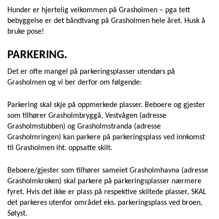
Hunder er hjertelig velkommen på Grasholmen – pga tett
bebyggelse er det båndtvang på Grasholmen hele året. Husk å
bruke pose!
PARKERING.
Det er ofte mangel på parkeringsplasser utendørs på
Grasholmen og vi ber derfor om følgende:
Parkering skal skje på oppmerkede plasser. Beboere og gjester
som tilhører Grasholmbryggå, Vestvågen (adresse
Grasholmstubben) og Grasholmstranda (adresse
Grasholmringen) kan parkere på parkeringsplass ved innkomst
til Grasholmen iht. oppsatte skilt.
Beboere/gjester som tilhører sameiet Grasholmhavna (adresse
Grasholmkroken) skal parkere på parkeringsplasser nærmere
fyret. Hvis det ikke er plass på respektive skiltede plasser, SKAL
det parkeres utenfor området eks. parkeringsplass ved broen,
Sølyst.