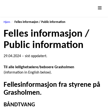
Toggl
Hjem
Felles informasjon / Public information
Felles informasjon /
Public information
29.04.2024 – sist oppdatert.
Til alle leilighetseiere/beboere Grasholmen
(information in English below).
Fellesinformasjon fra styrene på
Grasholmen.
BÅNDTVANG