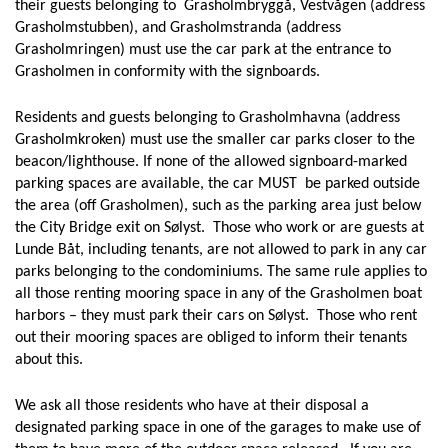
their guests belonging to Grasholmbryggå, Vestvågen (address
Grasholmstubben), and Grasholmstranda (address
Grasholmringen) must use the car park at the entrance to
Grasholmen in conformity with the signboards.
Residents and guests belonging to Grasholmhavna (address
Grasholmkroken) must use the smaller car parks closer to the
beacon/lighthouse. If none of the allowed signboard-marked
parking spaces are available, the car MUST be parked outside
the area (off Grasholmen), such as the parking area just below
the City Bridge exit on Sølyst. Those who work or are guests at
Lunde Båt, including tenants, are not allowed to park in any car
parks belonging to the condominiums. The same rule applies to
all those renting mooring space in any of the Grasholmen boat
harbors – they must park their cars on Sølyst. Those who rent
out their mooring spaces are obliged to inform their tenants
about this.
We ask all those residents who have at their disposal a
designated parking space in one of the garages to make use of