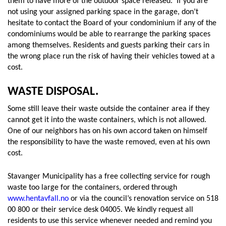
them to have more of the outdoor space released. If you are
not using your assigned parking space in the garage, don’t
hesitate to contact the Board of your condominium if any of the
condominiums would be able to rearrange the parking spaces
among themselves. Residents and guests parking their cars in
the wrong place run the risk of having their vehicles towed at a
cost.
WASTE DISPOSAL.
Some still leave their waste outside the container area if they
cannot get it into the waste containers, which is not allowed.
One of our neighbors has on his own accord taken on himself
the responsibility to have the waste removed, even at his own
cost.
Stavanger Municipality has a free collecting service for rough
waste too large for the containers, ordered through
www.hentavfall.no
or via the council’s renovation service on 518
00 800 or their service desk 04005. We kindly request all
residents to use this service whenever needed and remind you